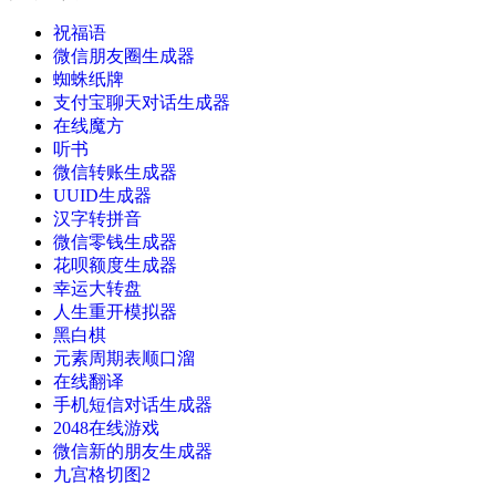
祝福语
微信朋友圈生成器
蜘蛛纸牌
支付宝聊天对话生成器
在线魔方
听书
微信转账生成器
UUID生成器
汉字转拼音
微信零钱生成器
花呗额度生成器
幸运大转盘
人生重开模拟器
黑白棋
元素周期表顺口溜
在线翻译
手机短信对话生成器
2048在线游戏
微信新的朋友生成器
九宫格切图2