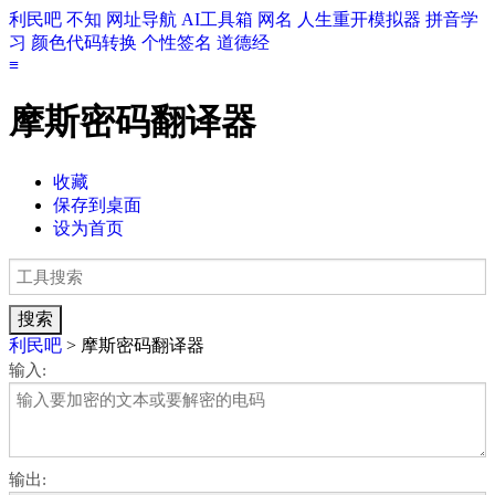
利民吧
不知
网址导航
AI工具箱
网名
人生重开模拟器
拼音学
习
颜色代码转换
个性签名
道德经
≡
摩斯密码翻译器
收藏
保存到桌面
设为首页
利民吧
> 摩斯密码翻译器
输入:
输出: