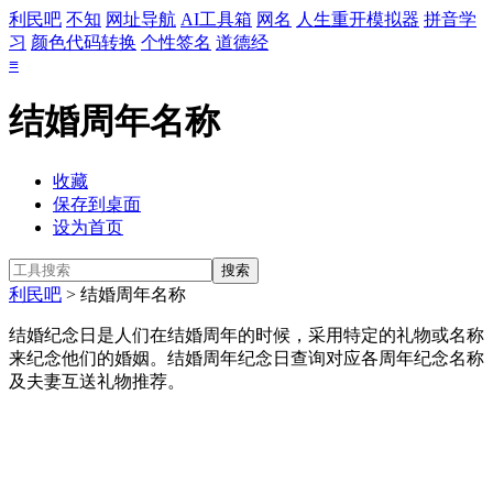
利民吧
不知
网址导航
AI工具箱
网名
人生重开模拟器
拼音学
习
颜色代码转换
个性签名
道德经
≡
结婚周年名称
收藏
保存到桌面
设为首页
利民吧
> 结婚周年名称
结婚纪念日是人们在结婚周年的时候，采用特定的礼物或名称
来纪念他们的婚姻。结婚周年纪念日查询对应各周年纪念名称
及夫妻互送礼物推荐。