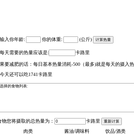
输入你年龄:
你的体重:
(公斤)
每天需要的热量应该是:
卡路里
果要减肥的话：每日基本热量消耗-500（最多)就是每天的摄入
今天还可以吃1741卡路里
食物您将摄取的总热量为：
卡路里
肉类
酱油/调味料
饮品/酒类