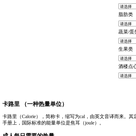
脂肪类
蔬菜/蛋
生果类
酒楼点
卡路里 （一种热量单位）
卡路里（Calorie），简称卡，缩写为cal，由英文音译而来
手册上，国际标准的能量单位是焦耳（joule）。
成人每日需要的热量