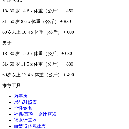
年龄 公式
18- 30 岁 14.6 x 体重（公斤） + 450
31- 60 岁 8.6 x 体重（公斤） + 830
60岁以上 10.4 x 体重（公斤） + 600
男子
18- 30 岁 15.2 x 体重（公斤）+ 680
31- 60 岁 11.5 x 体重（公斤） + 830
60岁以上 13.4 x 体重（公斤） + 490
推荐工具
万年历
尺码对照表
个性签名
社保/五险一金计算器
喝水计算器
血型遗传规律表