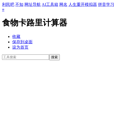
利民吧
不知
网址导航
AI工具箱
网名
人生重开模拟器
拼音学
≡
食物卡路里计算器
收藏
保存到桌面
设为首页