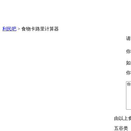
利民吧
> 食物卡路里计算器
请
你
如
你
由以上
五谷类