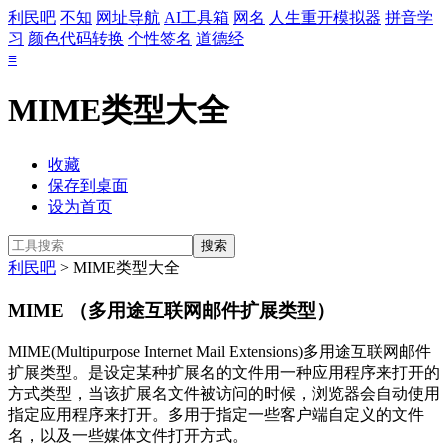
利民吧
不知
网址导航
AI工具箱
网名
人生重开模拟器
拼音学
习
颜色代码转换
个性签名
道德经
≡
MIME类型大全
收藏
保存到桌面
设为首页
利民吧
> MIME类型大全
MIME （多用途互联网邮件扩展类型）
MIME(Multipurpose Internet Mail Extensions)多用途互联网邮件
扩展类型。是设定某种扩展名的文件用一种应用程序来打开的
方式类型，当该扩展名文件被访问的时候，浏览器会自动使用
指定应用程序来打开。多用于指定一些客户端自定义的文件
名，以及一些媒体文件打开方式。