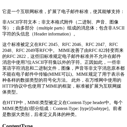
它是一个互联网标准，扩展了电子邮件标准，使其能够支持：
非ASCII字符文本；非文本格式附件（二进制、声音、图像
等）；由多部分（multiple parts）组成的消息体；包含非ASCII
字符的头信息（Header information）。
这个标准被定义在RFC 2045、RFC 2046、RFC 2047、RFC
2048、RFC 2049等RFC中。 MIME改善了由RFC 822转变而来
的RFC 2822，这些旧标准规定电子邮件标准并不允许在邮件
消息中使用7位ASCII字符集以外的字符。正因如此，一些非
英语字符消息和二进制文件，图像，声音等非文字消息原本都
不能在电子邮件中传输(MIME可以)。MIME规定了用于表示各
种各样的数据类型的符号化方法。 此外，在万维网中使用的
HTTP协议中也使用了MIME的框架，标准被扩展为互联网媒
体类型。
在HTTP中，MIME类型被定义在Content-Type header中。每个
MIME类型由3部分组成：Content-Type: [type]/[subtype]。前者
是数据大类别，后者定义具体的种类。
ContentType