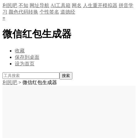
利民吧
不知
网址导航
AI工具箱
网名
人生重开模拟器
拼音学
习
颜色代码转换
个性签名
道德经
≡
微信红包生成器
收藏
保存到桌面
设为首页
利民吧
> 微信红包生成器