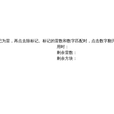
记为雷，再点去除标记。标记的雷数和数字匹配时，点击数字翻
用时：
剩余雷数：
剩余方块：