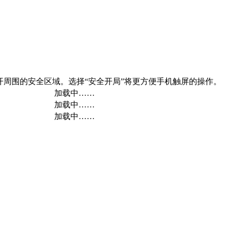
开周围的安全区域。选择“安全开局”将更方便手机触屏的操作。
加载中……
加载中……
加载中……