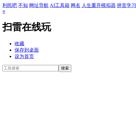
利民吧
不知
网址导航
AI工具箱
网名
人生重开模拟器
拼音学
≡
扫雷在线玩
收藏
保存到桌面
设为首页