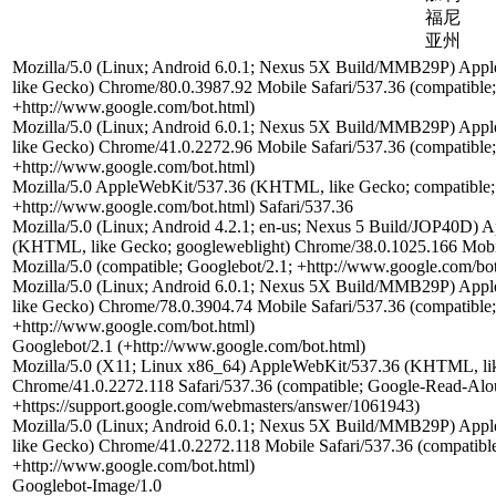
福尼
亚州
Mozilla/5.0 (Linux; Android 6.0.1; Nexus 5X Build/MMB29P) Ap
like Gecko) Chrome/80.0.3987.92 Mobile Safari/537.36 (compatible;
+http://www.google.com/bot.html)
Mozilla/5.0 (Linux; Android 6.0.1; Nexus 5X Build/MMB29P) Ap
like Gecko) Chrome/41.0.2272.96 Mobile Safari/537.36 (compatible;
+http://www.google.com/bot.html)
Mozilla/5.0 AppleWebKit/537.36 (KHTML, like Gecko; compatible;
+http://www.google.com/bot.html) Safari/537.36
Mozilla/5.0 (Linux; Android 4.2.1; en-us; Nexus 5 Build/JOP40D)
(KHTML, like Gecko; googleweblight) Chrome/38.0.1025.166 Mobil
Mozilla/5.0 (compatible; Googlebot/2.1; +http://www.google.com/bot
Mozilla/5.0 (Linux; Android 6.0.1; Nexus 5X Build/MMB29P) Ap
like Gecko) Chrome/78.0.3904.74 Mobile Safari/537.36 (compatible;
+http://www.google.com/bot.html)
Googlebot/2.1 (+http://www.google.com/bot.html)
Mozilla/5.0 (X11; Linux x86_64) AppleWebKit/537.36 (KHTML, li
Chrome/41.0.2272.118 Safari/537.36 (compatible; Google-Read-Alo
+https://support.google.com/webmasters/answer/1061943)
Mozilla/5.0 (Linux; Android 6.0.1; Nexus 5X Build/MMB29P) Ap
like Gecko) Chrome/41.0.2272.118 Mobile Safari/537.36 (compatible
+http://www.google.com/bot.html)
Googlebot-Image/1.0