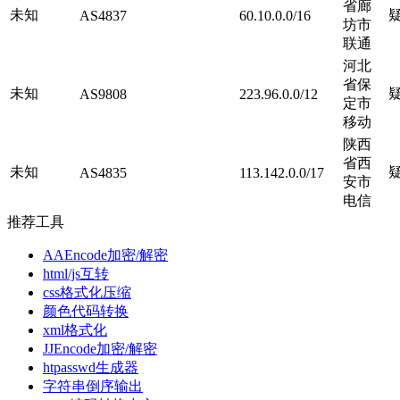
省廊
未知
AS4837
60.10.0.0/16
坊市
联通
河北
省保
未知
AS9808
223.96.0.0/12
定市
移动
陕西
省西
未知
AS4835
113.142.0.0/17
安市
电信
推荐工具
AAEncode加密/解密
html/js互转
css格式化压缩
颜色代码转换
xml格式化
JJEncode加密/解密
htpasswd生成器
字符串倒序输出