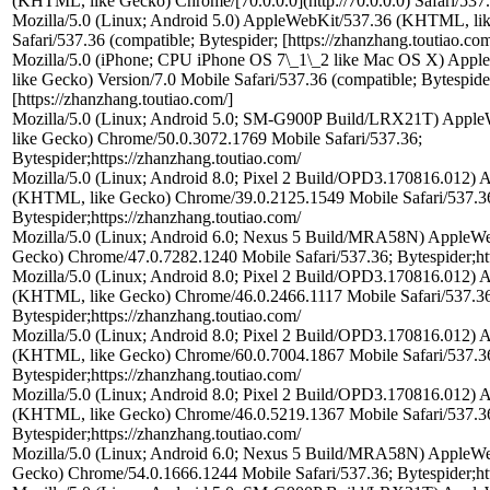
(KHTML, like Gecko) Chrome/[70.0.0.0](http://70.0.0.0) Safari/537
Mozilla/5.0 (Linux; Android 5.0) AppleWebKit/537.36 (KHTML, li
Safari/537.36 (compatible; Bytespider; [https://zhanzhang.toutiao.com
Mozilla/5.0 (iPhone; CPU iPhone OS 7\_1\_2 like Mac OS X) Ap
like Gecko) Version/7.0 Mobile Safari/537.36 (compatible; Bytespide
[https://zhanzhang.toutiao.com/]
Mozilla/5.0 (Linux; Android 5.0; SM-G900P Build/LRX21T) App
like Gecko) Chrome/50.0.3072.1769 Mobile Safari/537.36;
Bytespider;https://zhanzhang.toutiao.com/
Mozilla/5.0 (Linux; Android 8.0; Pixel 2 Build/OPD3.170816.012)
(KHTML, like Gecko) Chrome/39.0.2125.1549 Mobile Safari/537.3
Bytespider;https://zhanzhang.toutiao.com/
Mozilla/5.0 (Linux; Android 6.0; Nexus 5 Build/MRA58N) AppleW
Gecko) Chrome/47.0.7282.1240 Mobile Safari/537.36; Bytespider;htt
Mozilla/5.0 (Linux; Android 8.0; Pixel 2 Build/OPD3.170816.012)
(KHTML, like Gecko) Chrome/46.0.2466.1117 Mobile Safari/537.36
Bytespider;https://zhanzhang.toutiao.com/
Mozilla/5.0 (Linux; Android 8.0; Pixel 2 Build/OPD3.170816.012)
(KHTML, like Gecko) Chrome/60.0.7004.1867 Mobile Safari/537.3
Bytespider;https://zhanzhang.toutiao.com/
Mozilla/5.0 (Linux; Android 8.0; Pixel 2 Build/OPD3.170816.012)
(KHTML, like Gecko) Chrome/46.0.5219.1367 Mobile Safari/537.3
Bytespider;https://zhanzhang.toutiao.com/
Mozilla/5.0 (Linux; Android 6.0; Nexus 5 Build/MRA58N) AppleW
Gecko) Chrome/54.0.1666.1244 Mobile Safari/537.36; Bytespider;htt