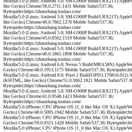
Mozilla/5.0 (Linux; Android 5.0; SM-G900P Build/LRX21T) App
like Gecko) Chrome/56.0.2711.1431 Mobile Safari/537.36;
Bytespider;https://zhanzhang.toutiao.com/
Mozilla/5.0 (Linux; Android 5.0; SM-G900P Build/LRX21T) App
like Gecko) Chrome/40.0.7862.1276 Mobile Safari/537.36;
Bytespider;https://zhanzhang.toutiao.com/
Mozilla/5.0 (Linux; Android 5.0; SM-G900P Build/LRX21T) App
like Gecko) Chrome/45.0.8502.1519 Mobile Safari/537.36;
Bytespider;https://zhanzhang.toutiao.com/
Mozilla/5.0 (Linux; Android 5.0; SM-G900P Build/LRX21T) App
like Gecko) Chrome/40.0.1865.1898 Mobile Safari/537.36;
Bytespider;https://zhanzhang.toutiao.com/
Mozilla/5.0 (Linux; Android 6.0; Nexus 5 Build/MRA58N) AppleW
Gecko) Chrome/48.0.1953.1175 Mobile Safari/537.36; Bytespider;htt
Mozilla/5.0 (Linux; Android 8.0; Pixel 2 Build/OPD3.170816.012)
(KHTML, like Gecko) Chrome/51.0.3062.1821 Mobile Safari/537.3
Bytespider;https://zhanzhang.toutiao.com/
Mozilla/5.0 (Linux; Android 5.0; SM-G900P Build/LRX21T) App
like Gecko) Chrome/41.0.9548.1423 Mobile Safari/537.36;
Bytespider;https://zhanzhang.toutiao.com/
Mozilla/5.0 (iPhone; CPU iPhone OS 11_0 like Mac OS X) AppleW
Gecko) Chrome/48.0.5095.1942 Mobile Safari/537.36; Bytespider;htt
Mozilla/5.0 (iPhone; CPU iPhone OS 11_0 like Mac OS X) AppleW
Gecko) Chrome/59.0.9321.1429 Mobile Safari/537.36; Bytespider;htt
Mozilla/5.0 (iPhone; CPU iPhone OS 11_0 like Mac OS X) AppleW