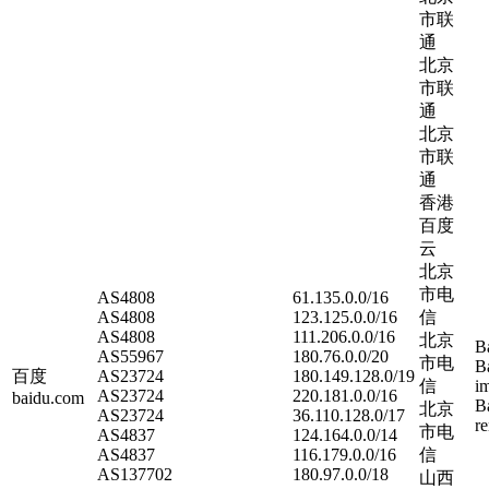
市联
通
北京
市联
通
北京
市联
通
香港
百度
云
北京
市电
AS4808
61.135.0.0/16
AS4808
123.125.0.0/16
信
AS4808
111.206.0.0/16
北京
B
AS55967
180.76.0.0/20
市电
B
百度
AS23724
180.149.128.0/19
信
i
AS23724
220.181.0.0/16
baidu.com
B
北京
AS23724
36.110.128.0/17
r
市电
AS4837
124.164.0.0/14
AS4837
116.179.0.0/16
信
AS137702
180.97.0.0/18
山西