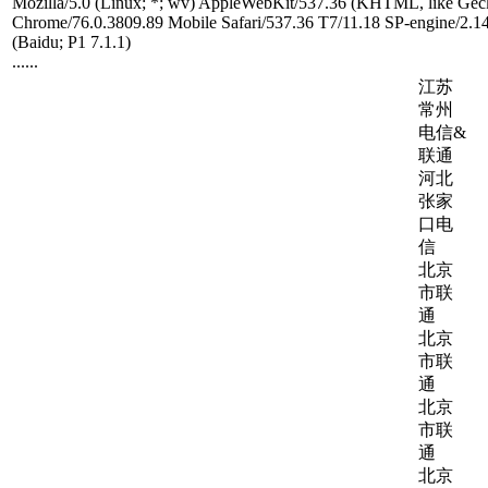
Mozilla/5.0 (Linux; *; wv) AppleWebKit/537.36 (KHTML, like Geck
Chrome/76.0.3809.89 Mobile Safari/537.36 T7/11.18 SP-engine/2.1
(Baidu; P1 7.1.1)
......
江苏
常州
电信&
联通
河北
张家
口电
信
北京
市联
通
北京
市联
通
北京
市联
通
北京