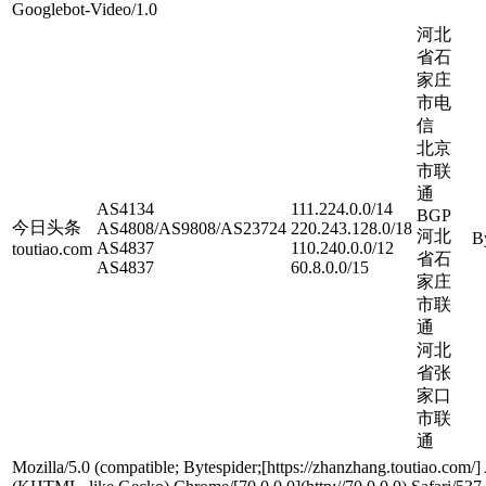
Googlebot-Video/1.0
河北
省石
家庄
市电
信
北京
市联
通
AS4134
111.224.0.0/14
BGP
今日头条
AS4808/AS9808/AS23724
220.243.128.0/18
河北
B
AS4837
110.240.0.0/12
toutiao.com
省石
AS4837
60.8.0.0/15
家庄
市联
通
河北
省张
家口
市联
通
Mozilla/5.0 (compatible; Bytespider;[https://zhanzhang.toutiao.com