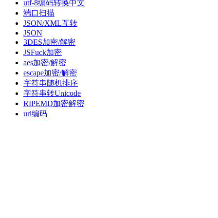
utf-8编码转换中文
端口扫描
JSON/XML互转
JSON
3DES加密/解密
JSFuck加密
aes加密/解密
escape加密/解密
字符串随机排序
字符串转Unicode
RIPEMD加密解密
url编码