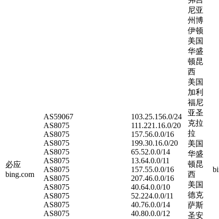
尼亚
州博
伊顿
美国
华盛
顿昆
西
美国
加利
福尼
亚圣
AS59067
103.25.156.0/24
克拉
AS8075
111.221.16.0/20
拉
AS8075
157.56.0.0/16
AS8075
199.30.16.0/20
美国
AS8075
65.52.0.0/14
华盛
AS8075
13.64.0.0/11
顿昆
必应
AS8075
157.55.0.0/16
b
bing.com
西
AS8075
207.46.0.0/16
美国
AS8075
40.64.0.0/10
德克
AS8075
52.224.0.0/11
AS8075
40.76.0.0/14
萨斯
AS8075
40.80.0.0/12
圣安