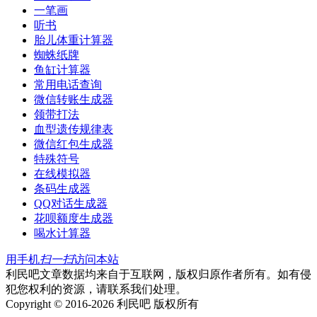
一笔画
听书
胎儿体重计算器
蜘蛛纸牌
鱼缸计算器
常用电话查询
微信转账生成器
领带打法
血型遗传规律表
微信红包生成器
特殊符号
在线模拟器
条码生成器
QQ对话生成器
花呗额度生成器
喝水计算器
用手机
扫一扫
访问本站
利民吧文章数据均来自于互联网，版权归原作者所有。如有侵
犯您权利的资源，请联系我们处理。
Copyright © 2016-2026 利民吧 版权所有